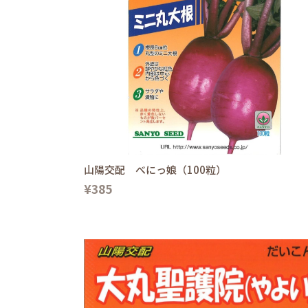
山陽交配 べにっ娘（100粒）
¥385