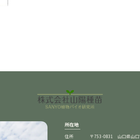
所在地
住所
〒753-0831 山口県山