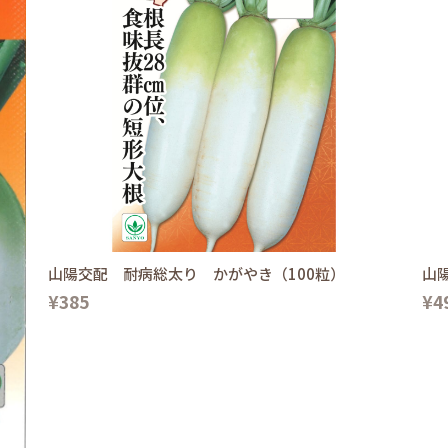
山陽交配 耐病総太り かがやき（100粒）
山
¥385
¥4