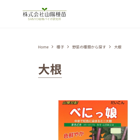
Home
種子
野菜の種類から探す
大根
大根