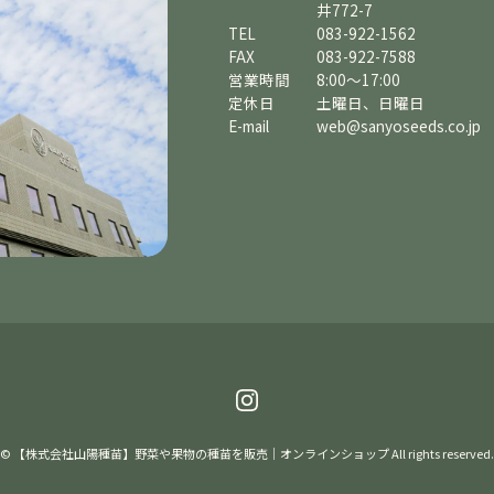
井772-7
TEL
083-922-1562
FAX
083-922-7588
営業時間
8:00～17:00
定休日
土曜日、日曜日
E-mail
web@sanyoseeds.co.jp
© 【株式会社山陽種苗】野菜や果物の種苗を販売｜オンラインショップ All rights reserved.