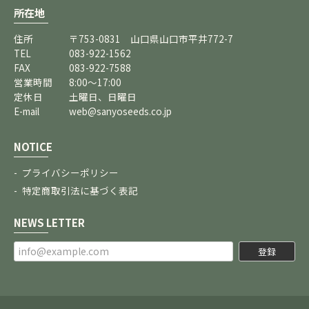
所在地
住所
〒753-0831 山口県山口市平井772-7
TEL
083-922-1562
FAX
083-922-7588
営業時間
8:00～17:00
定休日
土曜日、日曜日
E-mail
web@sanyoseeds.co.jp
NOTICE
プライバシーポリシー
特定商取引法に基づく表記
NEWS LETTER
登録