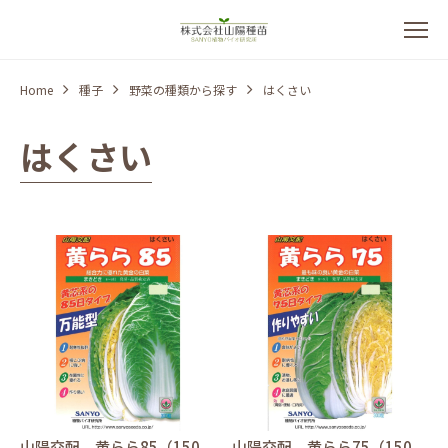
Home
種子
野菜の種類から探す
はくさい
はくさい
山陽交配 黄らら85（150
山陽交配 黄らら75（150