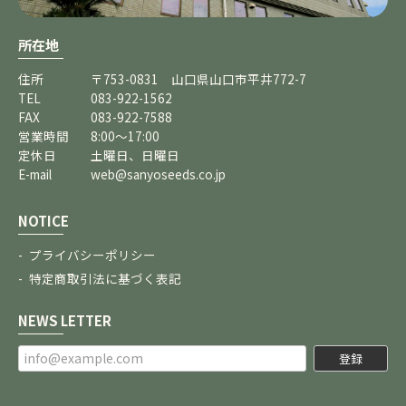
所在地
住所
〒753-0831 山口県山口市平井772-7
TEL
083-922-1562
FAX
083-922-7588
営業時間
8:00～17:00
定休日
土曜日、日曜日
E-mail
web@sanyoseeds.co.jp
NOTICE
プライバシーポリシー
特定商取引法に基づく表記
NEWS LETTER
登録