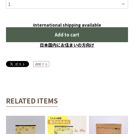
International shipping available
Add to cart
日本国内にお住まいの方向け
通報する
RELATED ITEMS