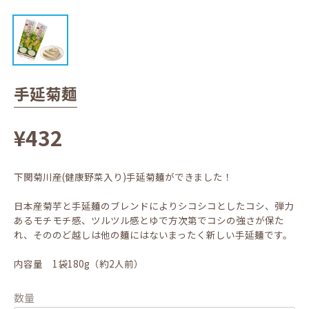
手延菊麺
¥432
下関菊川産(健康野菜入り)手延菊麺ができました！
日本産菊芋と手延麺のブレンドによりシコシコとしたコシ、弾力
あるモチモチ感、ツルツル感とゆで方次第でコシの強さが保た
れ、そののど越しは他の麺にはないまったく新しい手延麺です。
内容量 1袋180g（約2人前）
数量